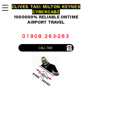
CLIVES TAXI MILTON KEYNES
CYBERCABZ
1000000
% RELIABLE ONTIME
AIRPORT TRAVEL
0 1 9 0 8 2 6 3-2 6 3
CALL TAXI