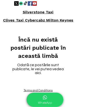
Silverstone Taxi
Clives Taxi Cybercabz Milton Keynes
Încă nu există
postări publicate în
această limbă
Odată ce postările sunt
publicate, le vei putea vedea
aici.
Terms and Conditions
Home
WhatsApp
Privacy Policy